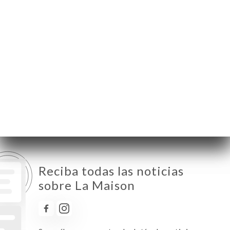
Lunes
12:00-14:30 / 18:30-23:00
Martes
12:00-14:30 / 18:30-23:00
Miércoles
12:00-14:30 / 18:30-23:00
Jueves
12:00-14:30 / 18:30-23:00
Viernes
12:00-14:30 / 18:30-23:00
Sábado
12:00-14:30 / 18:30-23:00
Domingo
Cerrado
Reciba todas las noticias
sobre La Maison