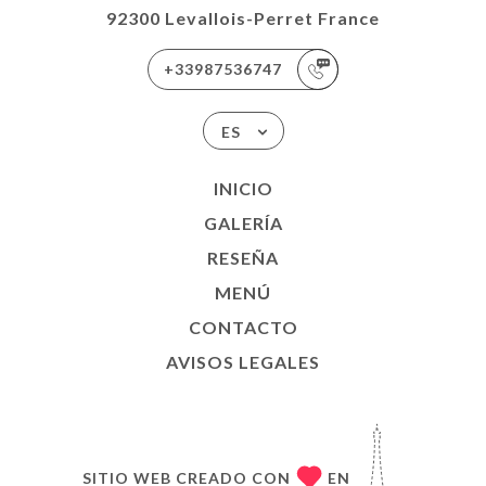
92300 Levallois-Perret France
+33987536747
ES
INICIO
GALERÍA
RESEÑA
MENÚ
CONTACTO
AVISOS LEGALES
SITIO WEB CREADO CON
EN