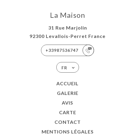
La Maison
31 Rue Marjolin
92300 Levallois-Perret France
+33987536747
FR
ACCUEIL
GALERIE
AVIS
CARTE
CONTACT
MENTIONS LÉGALES