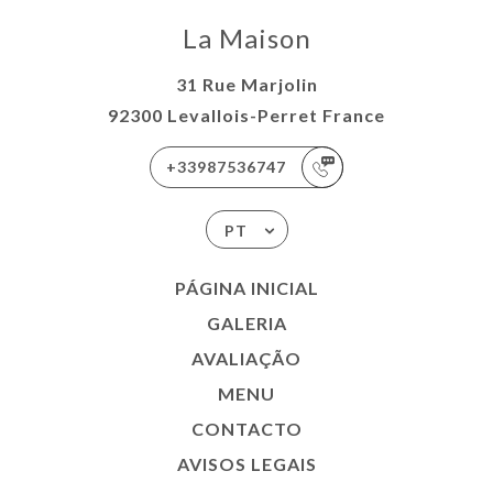
La Maison
31 Rue Marjolin
92300 Levallois-Perret France
+33987536747
PT
PÁGINA INICIAL
GALERIA
AVALIAÇÃO
MENU
CONTACTO
AVISOS LEGAIS